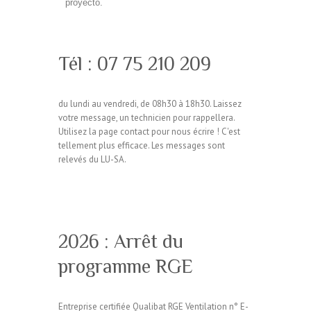
proyecto.
Tél : 07 75 210 209
du lundi au vendredi, de 08h30 à 18h30. Laissez
votre message, un technicien pour rappellera.
Utilisez la page contact pour nous écrire ! C'est
tellement plus efficace. Les messages sont
relevés du LU-SA.
2026 : Arrêt du
programme RGE
Entreprise certifiée Qualibat RGE Ventilation n° E-