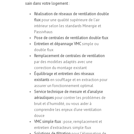
sain dans votre logement
:
Réalisation de réseaux de ventilation double
flux
pour une qualité supérieure de l’air
intérieur selon les standards Minergie et
Passivhaus
Pose de centrales de ventilation double flux
Entretien et dépannage VMC
simple ou
double flux
Remplacement de centrales de ventilation
par des modèles adaptés avec une
correction du montage existant
Équilibrage et entretien des réseaux
existants
en soufflage et en extraction pour
assurer un fonctionnement optimal
Service technique de mesure et d’analyse
aérauliques
pour contrer les problèmes de
bruit et d’humidité, ou vous aider à
comprendre les enjeux d’une ventilation
douce
VMC simple flux
: pose, remplacement et
entretien d’extracteurs simple flux
Solutions de filtration
pour l’élimination de