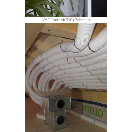
VMC ConfoAir 350 ( Zehnder)