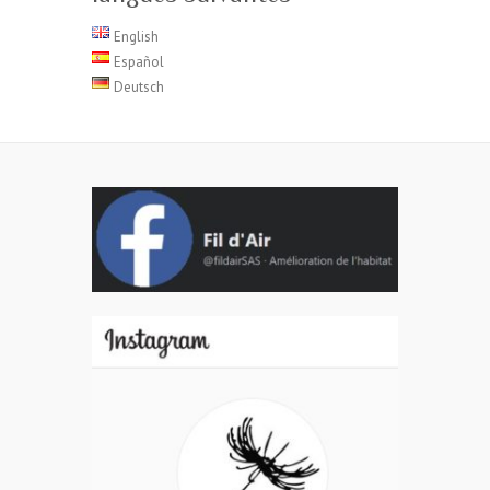
English
Español
Deutsch