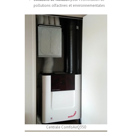
pollutions olfactives et environnementales
Centrale ComfoAirQ350