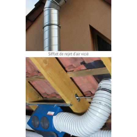
Sifflet de rejet d’air vicié