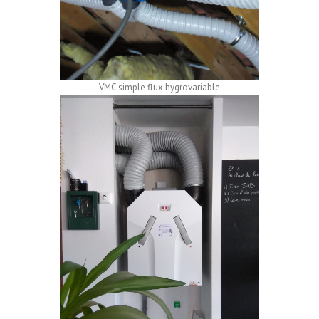
VMC simple flux hygrovariable